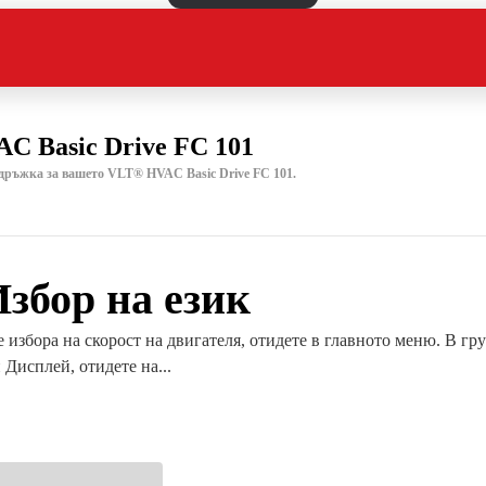
C Basic Drive FC 101
дръжка за вашето VLT® HVAC Basic Drive FC 101.
збор на език
 избора на скорост на двигателя, отидете в главното меню. В гру
Дисплей, отидете на...