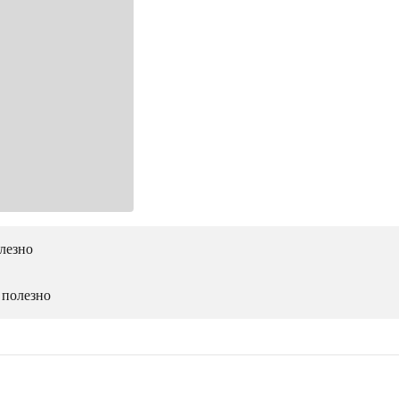
лезно
 полезно