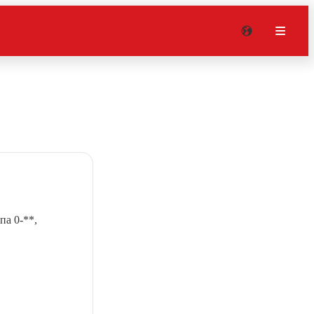
па 0-**,