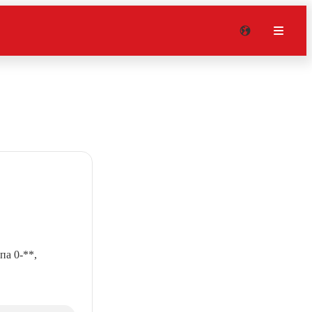
па 0-**,