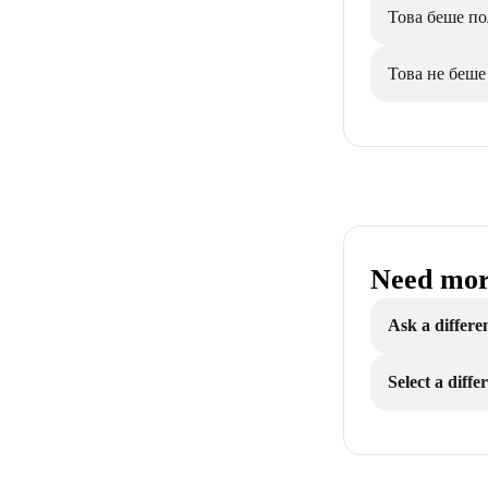
Това беше по
Това не беше
Need mor
Ask a differe
Select a diff