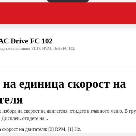
C Drive FC 102
оддръжка за вашия VLT® HVAC Drive FC 102.
 на единица скорост на
теля
 избора на скорост на двигателя, отидете в главното меню. В гру
Дисплей, отидете на...
 скорост на двигателя: [0] RPM, [1] Hz.