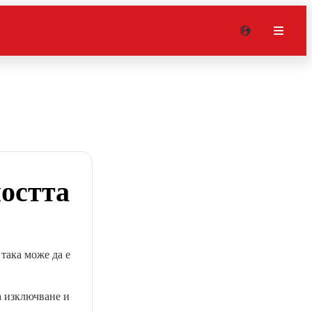
ността
 така може да е
 изключване и