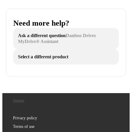
Need more help?
Ask a different question
Danfoss Drives
MyDrive® Assistant
Select a different product
Sitemap
Privacy policy
Terms of use