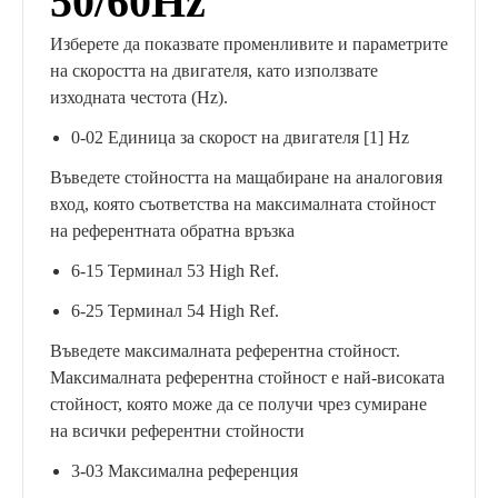
50/60Hz
Изберете да показвате променливите и параметрите
на скоростта на двигателя, като използвате
изходната честота (Hz).
0-02 Единица за скорост на двигателя [1] Hz
Въведете стойността на мащабиране на аналоговия
вход, която съответства на максималната стойност
на референтната обратна връзка
6-15 Терминал 53 High Ref.
6-25 Терминал 54 High Ref.
Въведете максималната референтна стойност.
Максималната референтна стойност е най-високата
стойност, която може да се получи чрез сумиране
на всички референтни стойности
3-03 Максимална референция