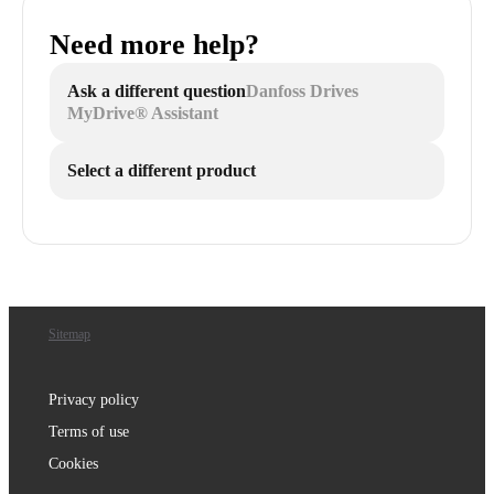
Need more help?
Ask a different question
Danfoss Drives
MyDrive® Assistant
Select a different product
Sitemap
Privacy policy
Terms of use
Cookies