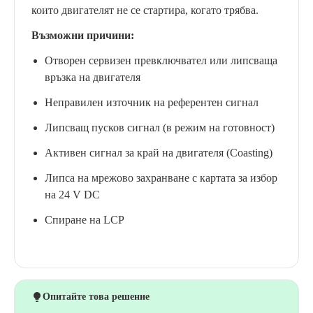
които двигателят не се стартира, когато трябва.
Възможни причини:
Отворен сервизен превключвател или липсваща
връзка на двигателя
Неправилен източник на референтен сигнал
Липсващ пусков сигнал (в режим на готовност)
Активен сигнал за край на двигателя (Coasting)
Липса на мрежово захранване с картата за избор
на 24 V DC
Спиране на LCP
Опитайте това решение