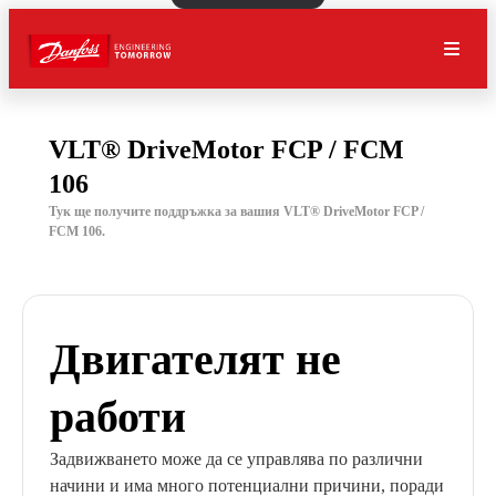
VLT® DriveMotor FCP / FCM
106
Тук ще получите поддръжка за вашия VLT® DriveMotor FCP /
FCM 106.
Двигателят не
работи
Задвижването може да се управлява по различни
начини и има много потенциални причини, поради