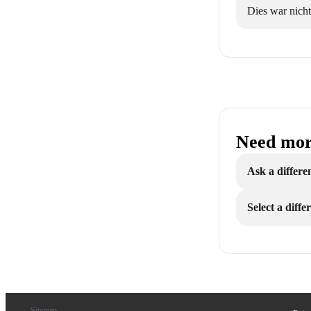
Dies war nicht
Need mor
Ask a differe
Select a diff
Sitemap