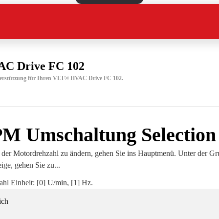
C Drive FC 102
nterstützung für Ihren VLT® HVAC Drive FC 102.
M Umschaltung Selection
der Motordrehzahl zu ändern, gehen Sie ins Hauptmenü. Unter der Gr
ige, gehen Sie zu...
hl Einheit: [0] U/min, [1] Hz.
ich