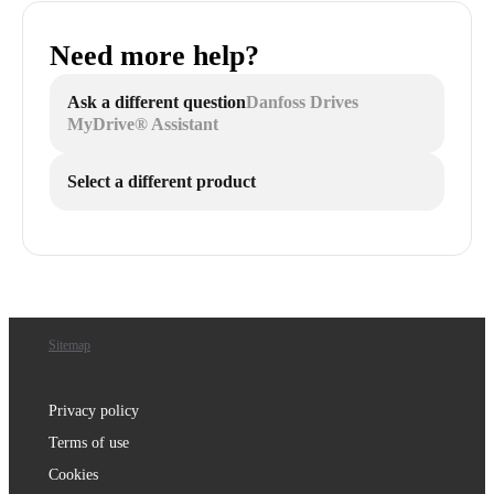
Need more help?
Ask a different question
Danfoss Drives
MyDrive® Assistant
Select a different product
Sitemap
Privacy policy
Terms of use
Cookies