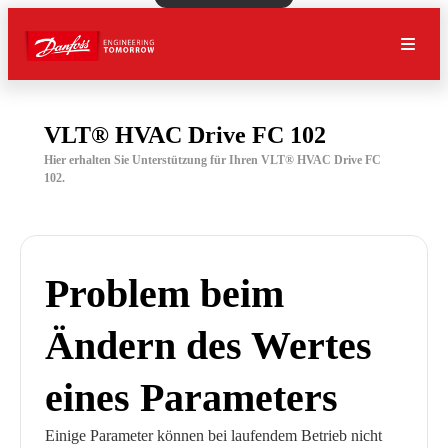
VLT® HVAC Drive FC 102
Hier erhalten Sie Unterstützung für Ihren VLT® HVAC Drive FC
102.
Problem beim
Ändern des Wertes
eines Parameters
Einige Parameter können bei laufendem Betrieb nicht