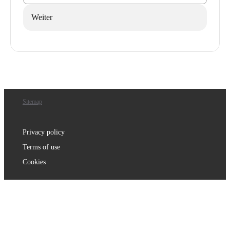
Weiter
Sitemap
Privacy policy
Terms of use
Cookies