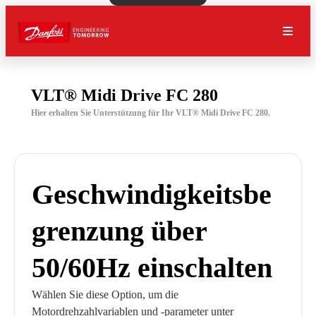
VLT® Midi Drive FC 280
Hier erhalten Sie Unterstützung für Ihr VLT® Midi Drive FC 280.
Geschwindigkeitsbe
grenzung über
50/60Hz einschalten
Wählen Sie diese Option, um die
Motordrehzahlvariablen und -parameter unter