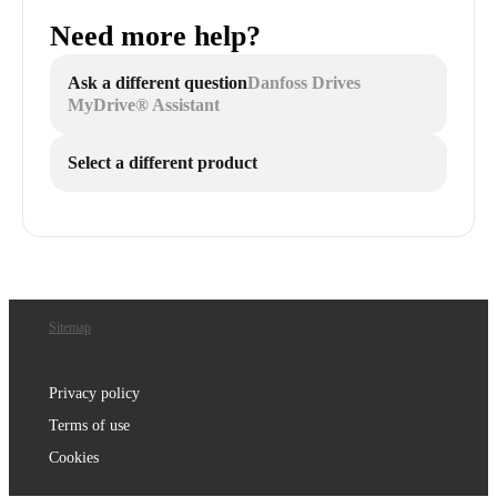
Need more help?
Ask a different question
Danfoss Drives
MyDrive® Assistant
Select a different product
Sitemap
Privacy policy
Terms of use
Cookies