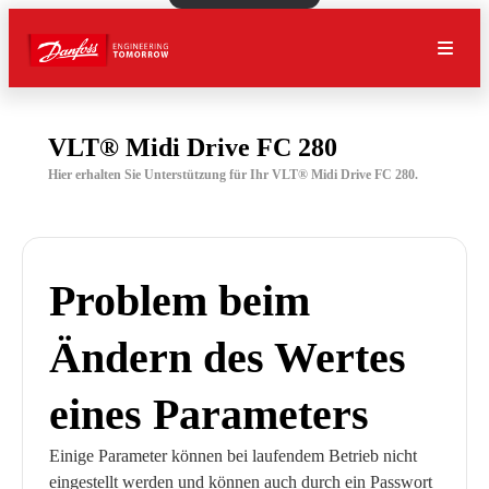
VLT® Midi Drive FC 280
Hier erhalten Sie Unterstützung für Ihr VLT® Midi Drive FC 280.
Problem beim
Ändern des Wertes
eines Parameters
Einige Parameter können bei laufendem Betrieb nicht
eingestellt werden und können auch durch ein Passwort