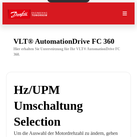
VLT® AutomationDrive FC 360
Hier erhalten Sie Unterstützung für Ihr VLT® AutomationDrive FC
360.
Hz/UPM
Umschaltung
Selection
Um die Auswahl der Motordrehzahl zu ändern, gehen