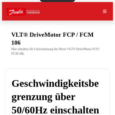
VLT® DriveMotor FCP / FCM
106
Hier erhalten Sie Unterstützung für Ihren VLT® DriveMotor FCP /
FCM 106.
Geschwindigkeitsbe
grenzung über
50/60Hz einschalten