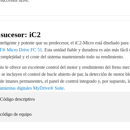
 successor drive.
sucesor: iC2
eligente y potente que su predecesor, el iC2-Micro está diseñado para s
® Micro Drive FC 51
. Esta unidad fiable y duradera es aún más fácil d
 complejidad y el coste del sistema manteniendo todo su rendimiento.
o le ofrece un excelente control del motor y rendimiento del freno mec
se incluyen el control de bucle abierto de par, la detección de motor b
de imanes permanentes, el panel de control integrado y, por supuesto, l
ramientas digitales MyDrive® Suite
.
Código descriptivo
código de equipo