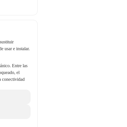
ustituir
e usar e instalar.
ánico. Entre las
loqueado, el
a conectividad