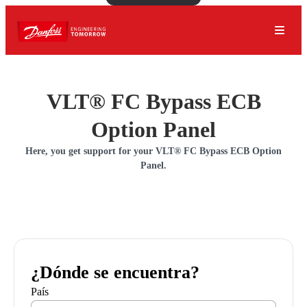
VLT® FC Bypass ECB
Option Panel
Here, you get support for your VLT® FC Bypass ECB Option
Panel.
¿Dónde se encuentra?
País