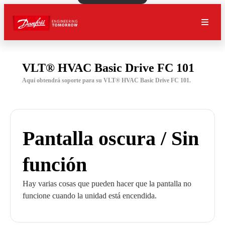
VLT® HVAC Basic Drive FC 101
Aquí obtendrá soporte para su VLT® HVAC Basic Drive FC 101.
Pantalla oscura / Sin
función
Hay varias cosas que pueden hacer que la pantalla no
funcione cuando la unidad está encendida.