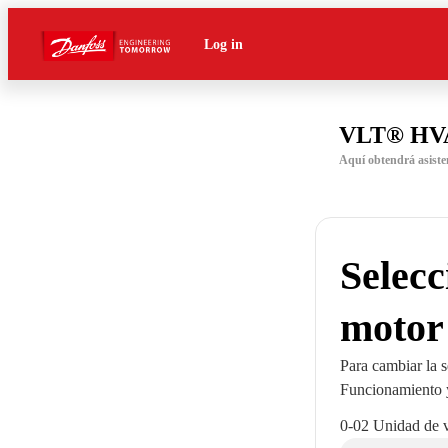
Log in
VLT® HVA
Aquí obtendrá asist
Selecc
motor
Para cambiar la 
Funcionamiento y
0-02 Unidad de v