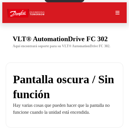
VLT® AutomationDrive FC 302
Aquí encontrará soporte para su VLT® AutomationDrive FC 302.
Pantalla oscura / Sin
función
Hay varias cosas que pueden hacer que la pantalla no
funcione cuando la unidad está encendida.