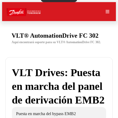
VLT® AutomationDrive FC 302
Aquí encontrará soporte para su VLT® AutomationDrive FC 302.
VLT Drives: Puesta
en marcha del panel
de derivación EMB2
Puesta en marcha del bypass EMB2