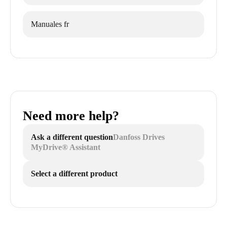
Manuales fr
Need more help?
Ask a different question
Danfoss Drives
MyDrive® Assistant
Select a different product