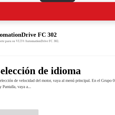
omationDrive FC 302
orte para su VLT® AutomationDrive FC 302.
elección de idioma
selección de velocidad del motor, vaya al menú principal. En el Grupo 0
 Pantalla, vaya a...