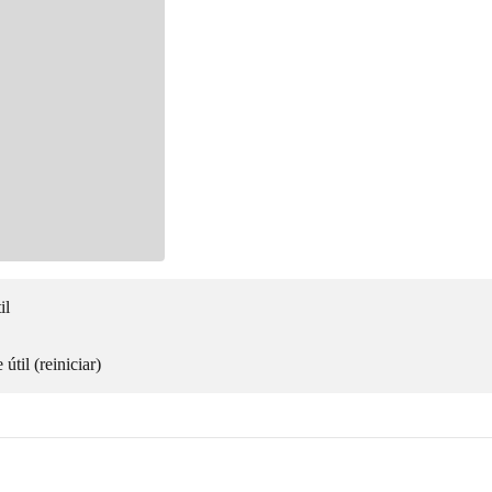
il
útil (reiniciar)