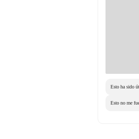
Esto ha sido út
Esto no me fue 