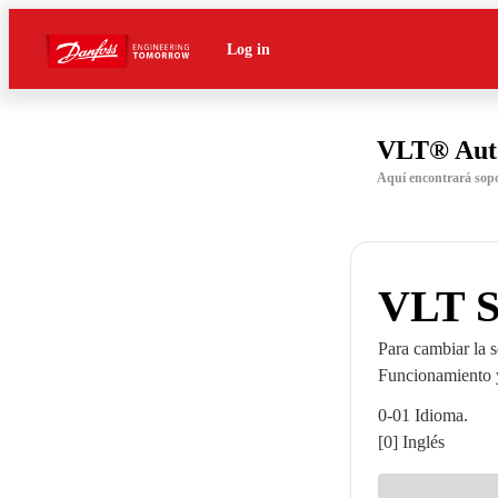
Log in
VLT® Aut
Aquí encontrará sop
VLT S
Para cambiar la 
Funcionamiento y
0-01 Idioma.
[0] Inglés