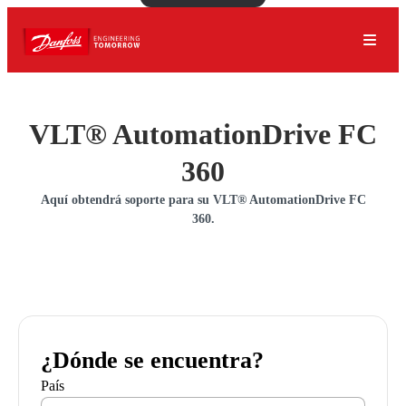
VLT® AutomationDrive FC
360
Aquí obtendrá soporte para su VLT® AutomationDrive FC
360.
¿Dónde se encuentra?
País