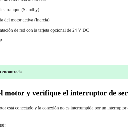
 de arranque (Standby)
ia del motor activa (Inercia)
entación de red con la tarjeta opcional de 24 V DC
P
ón encontrada
l motor y verifique el interruptor de ser
otor está conectado y la conexión no es interrumpida por un interruptor 
(s):