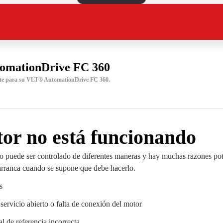
omationDrive FC 360
te para su VLT® AutomationDrive FC 360.
or no está funcionando
 puede ser controlado de diferentes maneras y hay muchas razones pote
arranca cuando se supone que debe hacerlo.
s
 servicio abierto o falta de conexión del motor
l de referencia incorrecta