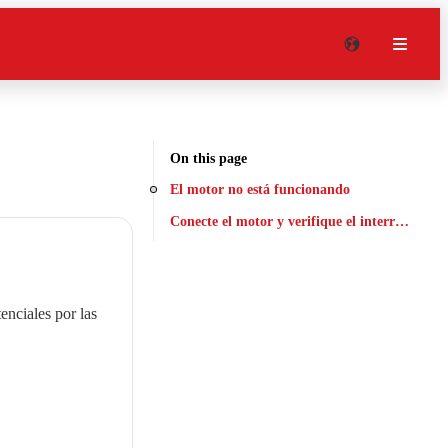
On this page
El motor no está funcionando
Conecte el motor y verifique el interruptor de 
nciales por las