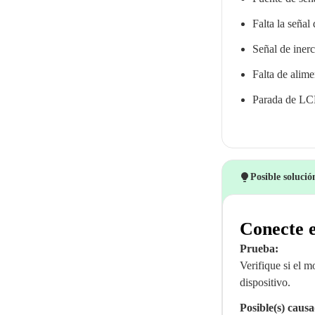
Falta la señal
Señal de inerc
Falta de alim
Parada de LC
Posible soluci
Conecte e
Prueba:
Verifique si el m
dispositivo.
Posible(s) causa