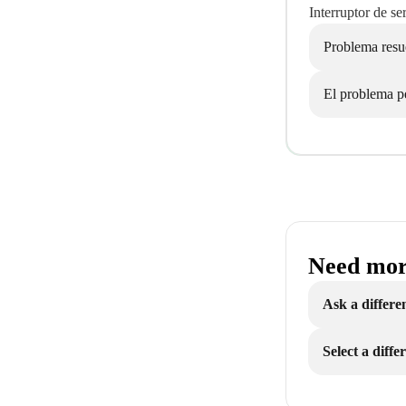
Interruptor de se
Problema resu
El problema pe
Need mor
Ask a differe
Select a diff