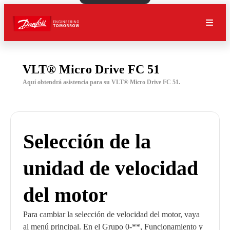
VLT® Micro Drive FC 51
Aquí obtendrá asistencia para su VLT® Micro Drive FC 51.
Selección de la
unidad de velocidad
del motor
Para cambiar la selección de velocidad del motor, vaya
al menú principal. En el Grupo 0-**, Funcionamiento y