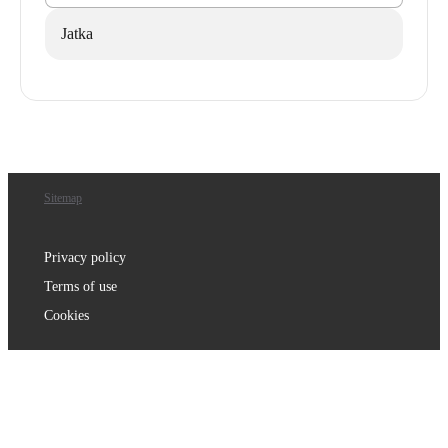
Jatka
Sitemap
Privacy policy
Terms of use
Cookies