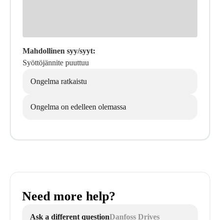
Mahdollinen syy/syyt:
Syöttöjännite puuttuu
Ongelma ratkaistu
Ongelma on edelleen olemassa
Need more help?
Ask a different question
Danfoss Drives