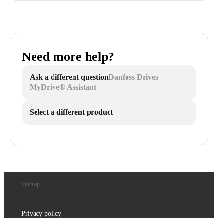
Need more help?
Ask a different question
Danfoss Drives
MyDrive® Assistant
Select a different product
Sitemap
Privacy policy