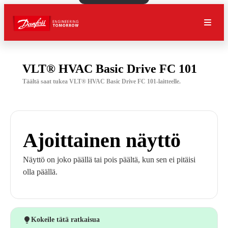
VLT® HVAC Basic Drive FC 101
Täältä saat tukea VLT® HVAC Basic Drive FC 101-laitteelle.
Ajoittainen näyttö
Näyttö on joko päällä tai pois päältä, kun sen ei pitäisi
olla päällä.
Kokeile tätä ratkaisua