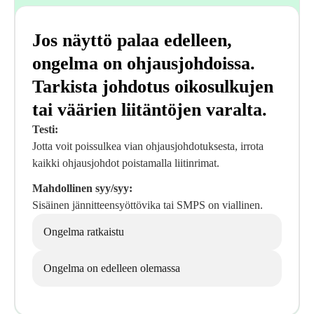
Jos näyttö palaa edelleen,
ongelma on ohjausjohdoissa.
Tarkista johdotus oikosulkujen
tai väärien liitäntöjen varalta.
Testi:
Jotta voit poissulkea vian ohjausjohdotuksesta, irrota
kaikki ohjausjohdot poistamalla liitinrimat.
Mahdollinen syy/syy:
Sisäinen jännitteensyöttövika tai SMPS on viallinen.
Ongelma ratkaistu
Ongelma on edelleen olemassa