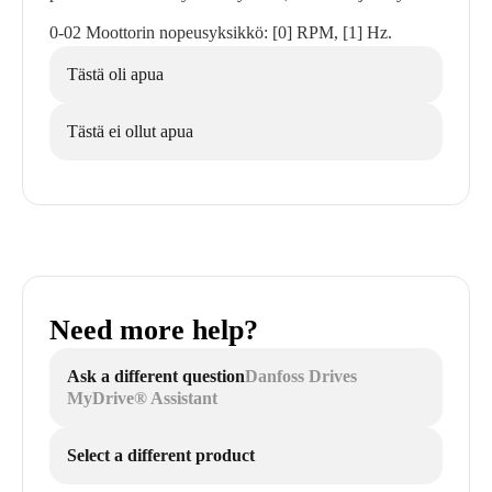
0-02 Moottorin nopeusyksikkö: [0] RPM, [1] Hz.
Tästä oli apua
Tästä ei ollut apua
Need more help?
Ask a different question
Danfoss Drives
MyDrive® Assistant
Select a different product