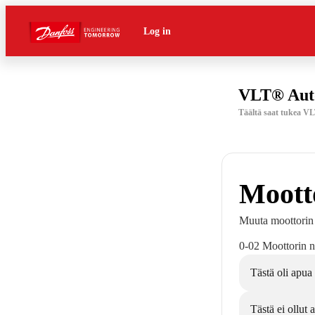
Log in
VLT® Aut
Täältä saat tukea VL
Moott
Muuta moottorin 
0-02 Moottorin 
Tästä oli apua
Tästä ei ollut 