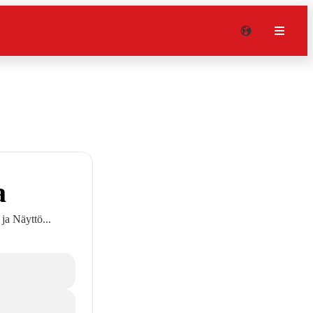
a
ja Näyttö...