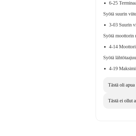
6-25 Terminaa
Syötä suurin viit
3-03 Suurin v
Syötä moottorin 
4-14 Moottori
Syötä lähtötaaju
4-19 Maksimi 
Tästä oli apua
Tästä ei ollut 