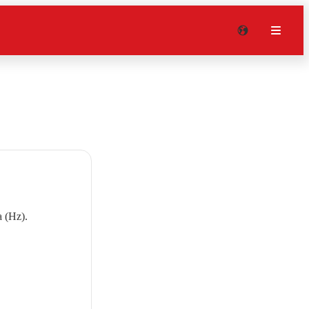
a (Hz).