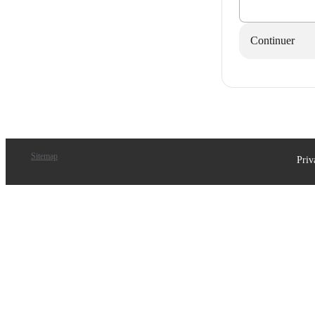
Continuer
Sitemap
Priv