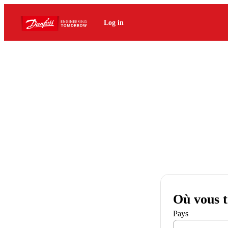
Log in
Où vous t
Pays