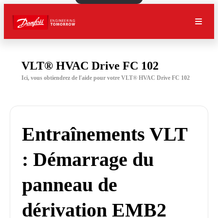
VLT® HVAC Drive FC 102
Ici, vous obtiendrez de l'aide pour votre VLT® HVAC Drive FC 102
Entraînements VLT
: Démarrage du
panneau de
dérivation EMB2