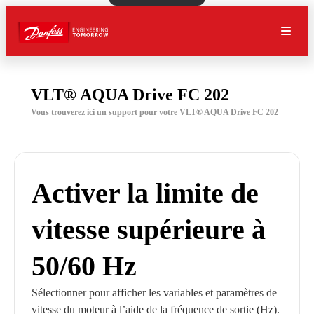
VLT® AQUA Drive FC 202
Vous trouverez ici un support pour votre VLT® AQUA Drive FC 202
Activer la limite de
vitesse supérieure à
50/60 Hz
Sélectionner pour afficher les variables et paramètres de
vitesse du moteur à l’aide de la fréquence de sortie (Hz).