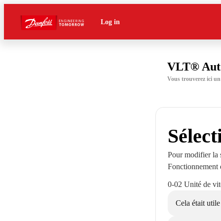
Log in
VLT® Aut
Vous trouverez ici 
Sélect
Pour modifier la 
Fonctionnement et
0-02 Unité de vi
Cela était utile