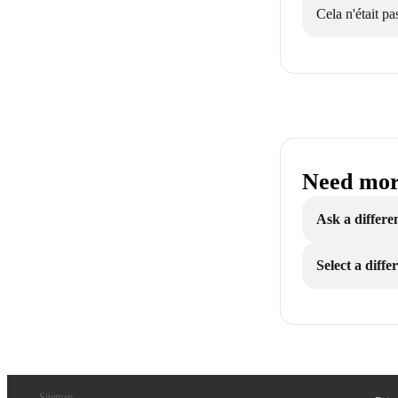
Cela n'était pas
Need mor
Ask a differe
Select a diff
Sitemap