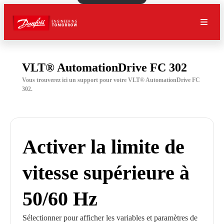
VLT® AutomationDrive FC 302
Vous trouverez ici un support pour votre VLT® AutomationDrive FC
302.
Activer la limite de
vitesse supérieure à
50/60 Hz
Sélectionner pour afficher les variables et paramètres de