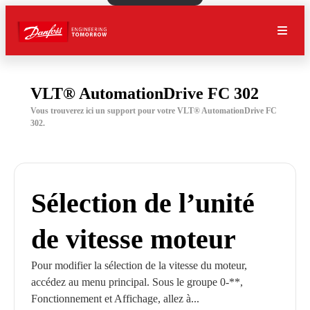
VLT® AutomationDrive FC 302
Vous trouverez ici un support pour votre VLT® AutomationDrive FC
302.
Sélection de l’unité
de vitesse moteur
Pour modifier la sélection de la vitesse du moteur,
accédez au menu principal. Sous le groupe 0-**,
Fonctionnement et Affichage, allez à...