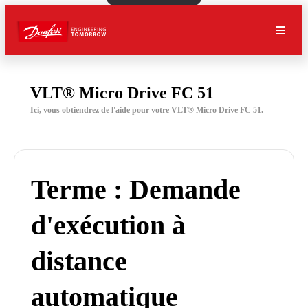
VLT® Micro Drive FC 51
Ici, vous obtiendrez de l'aide pour votre VLT® Micro Drive FC 51.
Terme : Demande
d'exécution à
distance
automatique