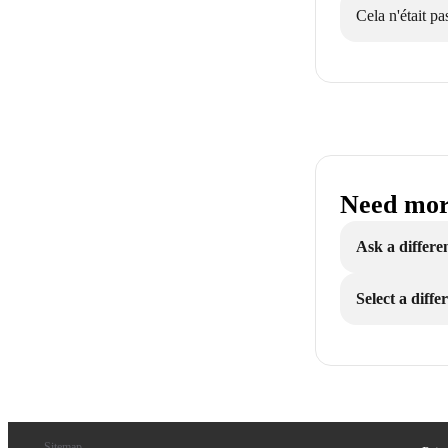
Cela n'était pas
Need mor
Ask a differe
Select a diff
Sitemap