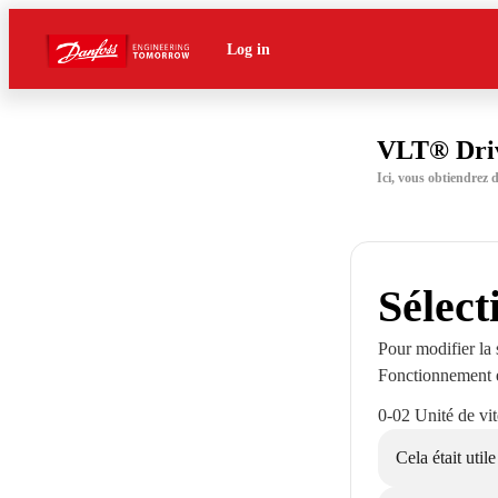
Log in
VLT® Dri
Ici, vous obtiendrez
Sélect
Pour modifier la 
Fonctionnement et
0-02 Unité de vi
Cela était utile