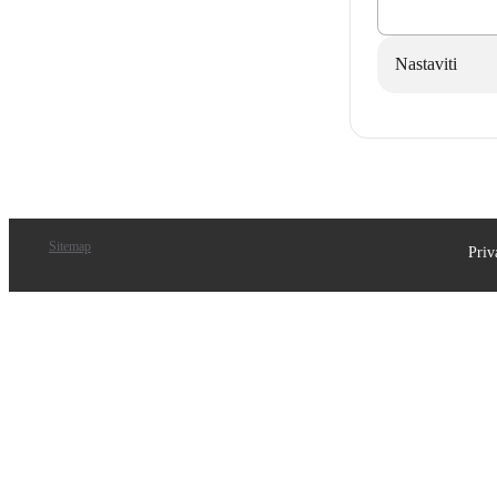
Nastaviti
Sitemap
Priv