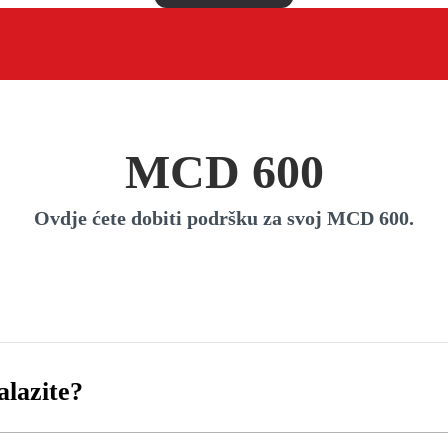
MCD 600
Ovdje ćete dobiti podršku za svoj MCD 600.
alazite?