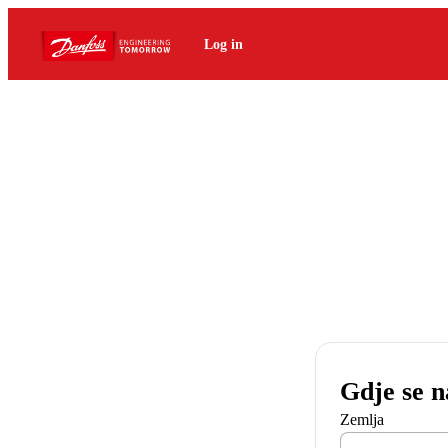
Log in
Gdje se n
Zemlja