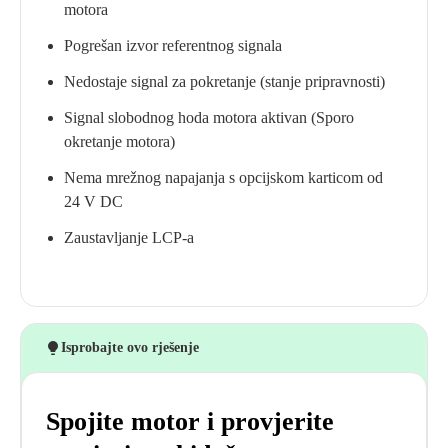
motora
Pogrešan izvor referentnog signala
Nedostaje signal za pokretanje (stanje pripravnosti)
Signal slobodnog hoda motora aktivan (Sporo
okretanje motora)
Nema mrežnog napajanja s opcijskom karticom od
24 V DC
Zaustavljanje LCP-a
Isprobajte ovo rješenje
Spojite motor i provjerite