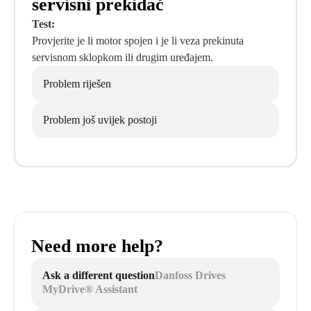
servisni prekidač
Test:
Provjerite je li motor spojen i je li veza prekinuta
servisnom sklopkom ili drugim uređajem.
Problem riješen
Problem još uvijek postoji
Need more help?
Ask a different question
Danfoss Drives
MyDrive® Assistant