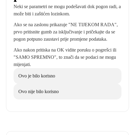
Neki se parametri ne mogu podešavati dok pogon radi, a
može biti i zaštićen lozinkom.
Ako se na zaslonu prikazuje "NE TIJEKOM RADA",
prvo pritisnite gumb za isključivanje i pričekajte da se
pogon potpuno zaustavi prije promjene podataka.
Ako nakon pritiska na OK vidite poruku o pogrešci ili
"SAMO SPREMNO", to znači da se podaci ne mogu
mijenjati.
Ovo je bilo korisno
Ovo nije bilo korisno