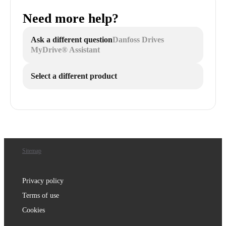
Need more help?
Ask a different question
Danfoss Drives
MyDrive® Assistant
Select a different product
Sitemap
Privacy policy
Terms of use
Cookies