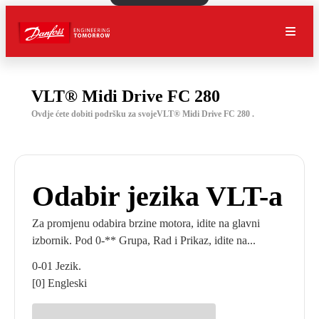
VLT® Midi Drive FC 280
Ovdje ćete dobiti podršku za svojeVLT® Midi Drive FC 280 .
Odabir jezika VLT-a
Za promjenu odabira brzine motora, idite na glavni
izbornik. Pod 0-** Grupa, Rad i Prikaz, idite na...
0-01 Jezik.
[0] Engleski