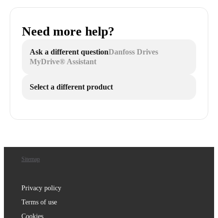
Need more help?
Ask a different question
Danfoss Drives
MyDrive® Assistant
Select a different product
Sitemap
Privacy policy
Terms of use
Cookies