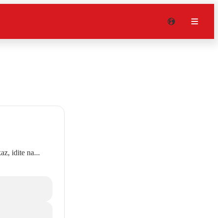
z, idite na...