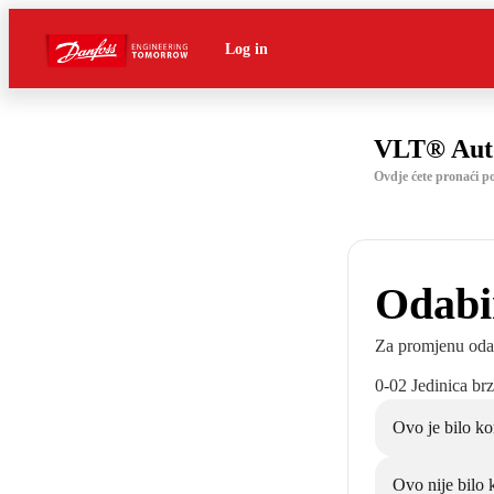
Log in
VLT® Aut
Ovdje ćete pronaći 
Odabir
Za promjenu odabi
0-02 Jedinica brz
Ovo je bilo ko
Ovo nije bilo 