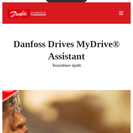
Danfoss Drives MyDrive®
Assistant
Tesztelésre épült