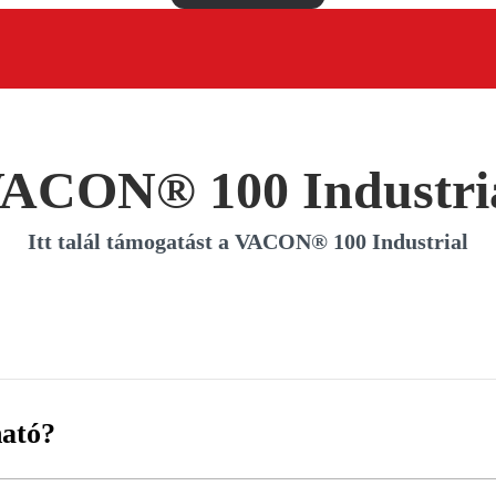
ACON® 100 Industri
Itt talál támogatást a VACON® 100 Industrial
ható?