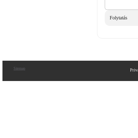
Folytatás
Sitemap
Priv