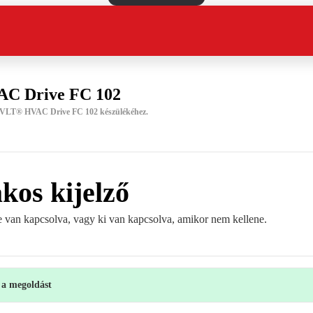
C Drive FC 102
a VLT® HVAC Drive FC 102 készülékéhez.
kos kijelző
e van kapcsolva, vagy ki van kapcsolva, amikor nem kellene.
t a megoldást