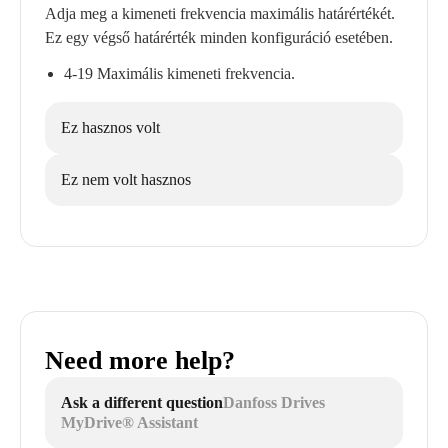
Adja meg a kimeneti frekvencia maximális határértékét.
Ez egy végső határérték minden konfiguráció esetében.
4-19 Maximális kimeneti frekvencia.
Ez hasznos volt
Ez nem volt hasznos
Need more help?
Ask a different question
Danfoss Drives
MyDrive® Assistant