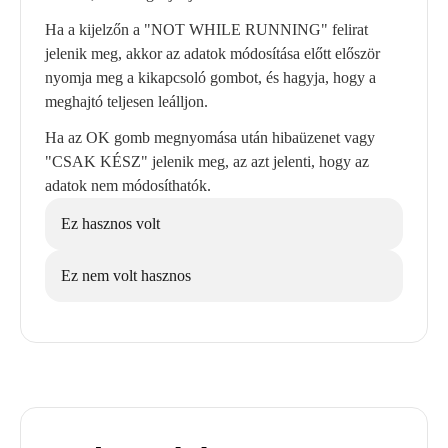
Ha a kijelzőn a "NOT WHILE RUNNING" felirat
jelenik meg, akkor az adatok módosítása előtt először
nyomja meg a kikapcsoló gombot, és hagyja, hogy a
meghajtó teljesen leálljon.
Ha az OK gomb megnyomása után hibaüzenet vagy
"CSAK KÉSZ" jelenik meg, az azt jelenti, hogy az
adatok nem módosíthatók.
Ez hasznos volt
Ez nem volt hasznos