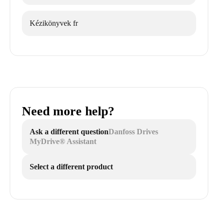
Kézikönyvek fr
Need more help?
Ask a different question
Danfoss Drives
MyDrive® Assistant
Select a different product