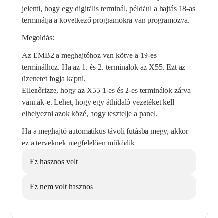
jelenti, hogy egy digitális terminál, például a hajtás 18-as
terminálja a következő programokra van programozva.
Megoldás:
Az EMB2 a meghajtóhoz van kötve a 19-es
terminálhoz. Ha az 1. és 2. terminálok az X55. Ezt az
üzenetet fogja kapni.
Ellenőrizze, hogy az X55 1-es és 2-es terminálok zárva
vannak-e. Lehet, hogy egy áthidaló vezetéket kell
elhelyezni azok közé, hogy tesztelje a panel.
Ha a meghajtó automatikus távoli futásba megy, akkor
ez a terveknek megfelelően működik.
Ez hasznos volt
Ez nem volt hasznos