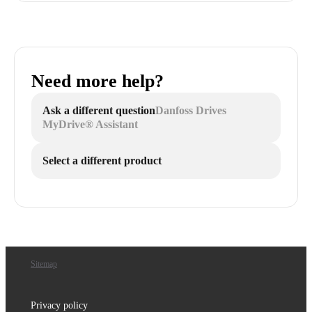
Need more help?
Ask a different question
Danfoss Drives
MyDrive® Assistant
Select a different product
Sitemap
Privacy policy