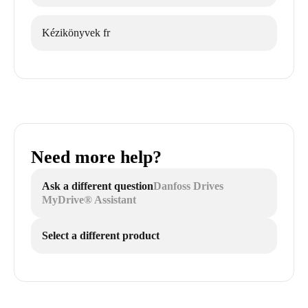
Kézikönyvek fr
Need more help?
Ask a different question
Danfoss Drives
MyDrive® Assistant
Select a different product