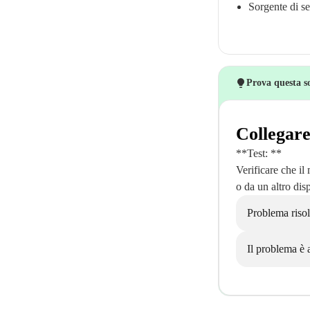
Sorgente di se
Prova questa s
Collegare
**Test: **
Verificare che il
o da un altro dis
Problema risol
Il problema è 