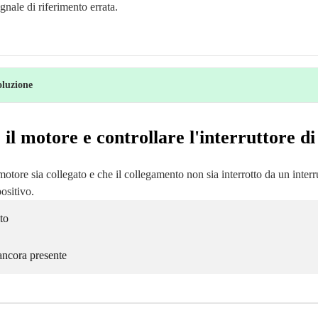
gnale di riferimento errata.
oluzione
 il motore e controllare l'interruttore di
 motore sia collegato e che il collegamento non sia interrotto da un interr
positivo.
to
ancora presente